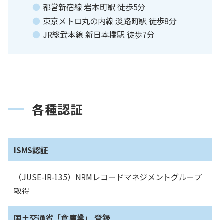
都営新宿線 岩本町駅 徒歩5分
東京メトロ丸の内線 淡路町駅 徒歩8分
JR総武本線 新⽇本橋駅 徒歩7分
各種認証
ISMS認証
（JUSE-IR-135）NRMレコードマネジメントグループ
取得
国土交通省「倉庫業」 登録